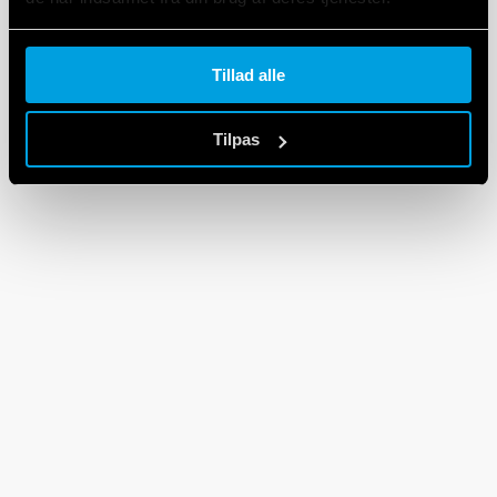
Cookie policy.
Tillad alle
Tilpas