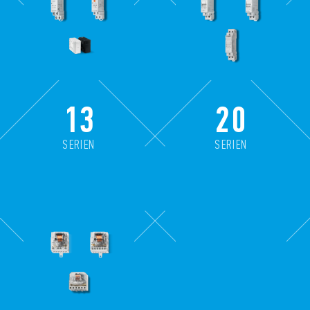
13
20
SERIEN
SERIEN