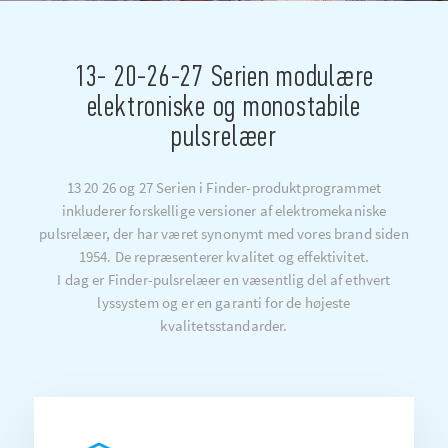
13- 20-26-27 Serien modulære
elektroniske og monostabile
pulsrelæer
13 20 26 og 27 Serien i Finder-produktprogrammet
inkluderer forskellige versioner af elektromekaniske
pulsrelæer, der har været synonymt med vores brand siden
1954. De repræsenterer kvalitet og effektivitet.
I dag er Finder-pulsrelæer en væsentlig del af ethvert
lyssystem og er en garanti for de højeste
kvalitetsstandarder.