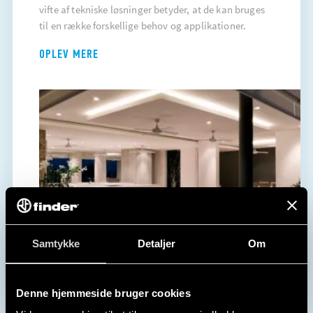
vifte af tekniske løsninger betyder, at de kan bruges
til en række forskellige behov og applikationer.
OPLEV MERE
Samtykke
Detaljer
Om
Denne hjemmeside bruger cookies