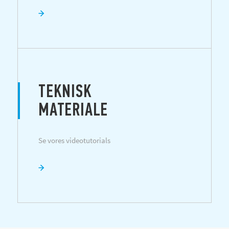
TEKNISK
MATERIALE
Se vores videotutorials