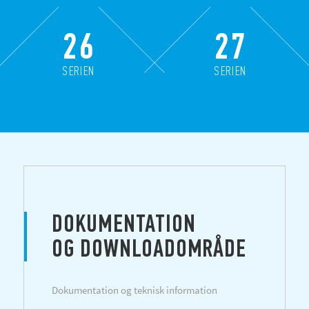
26
27
SERIEN
SERIEN
DOKUMENTATION
OG DOWNLOADOMRÅDE
Dokumentation og teknisk information