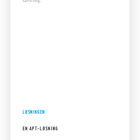
samtidig.
LØSNINGEN
EN APT-LØSNING