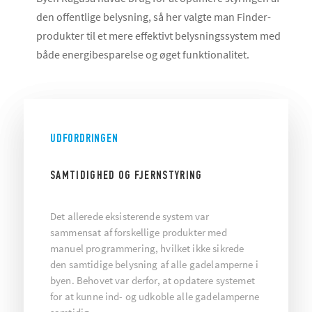
den offentlige belysning, så her valgte man Finder-
produkter til et mere effektivt belysningssystem med
både energibesparelse og øget funktionalitet.
UDFORDRINGEN
SAMTIDIGHED OG FJERNSTYRING
Det allerede eksisterende system var
sammensat af forskellige produkter med
manuel programmering, hvilket ikke sikrede
den samtidige belysning af alle gadelamperne i
byen. Behovet var derfor, at opdatere systemet
for at kunne ind- og udkoble alle gadelamperne