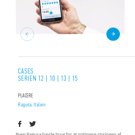
CASES
SERIEN 12 | 10 | 13 | 15
PLACERE
Ragusa, Italien
Byen Ragusa havde brug for at optimere styringen af