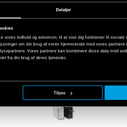
Detaljer
ookies
se vores indhold og annoncer, til at vise dig funktioner til sociale
oplysninger om din brug af vores hjemmeside med vores partnere i
ANVENDTE PRODUKTER
ysepartnere. Vores partnere kan kombinere disse data med andr
et fra din brug af deres tjenester.
Tilpas