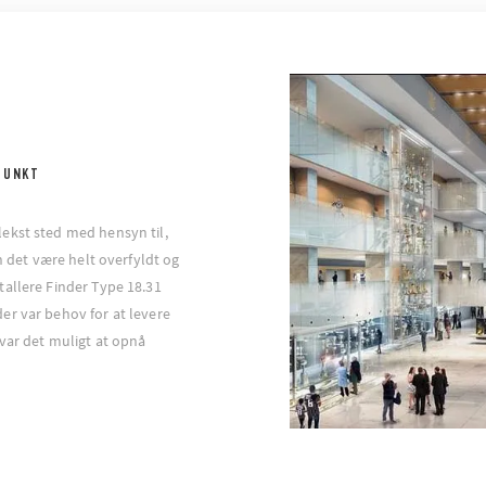
PUNKT
ekst sted med hensyn til,
an det være helt overfyldt og
allere Finder Type 18.31
er var behov for at levere
 var det muligt at opnå