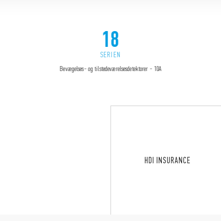
18
SERIEN
Bevægelses- og tilstedeværelsesdetektorer - 10A
HDI INSURANCE