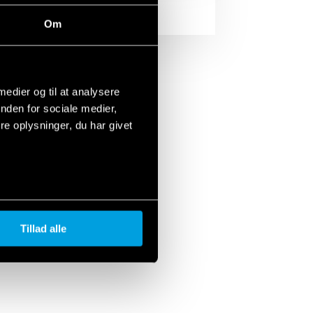
Om
 medier og til at analysere
nden for sociale medier,
e oplysninger, du har givet
Tillad alle