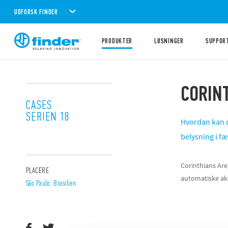
UDFORSK FINDER
PRODUKTER
LØSNINGER
SUPPOR
CORIN
CASES
SERIEN 18
Hvordan kan d
belysning i f
Corinthians Are
PLACERE
automatiske akt
São Paulo, Brasilien