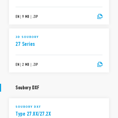
EN
|
9 MB
|
.
ZIP
3D SOUBORY
27 Series
EN
|
2 MB
|
.
ZIP
Soubory DXF
SOUBORY DXF
Type 27.0X/27.2X