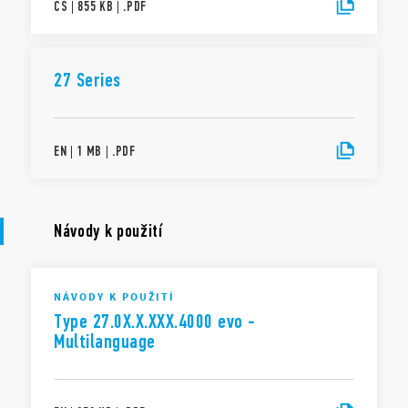
CS
|
855 KB
|
.
PDF
27 Series
EN
|
1 MB
|
.
PDF
Návody k použití
NÁVODY K POUŽITÍ
Type 27.0X.X.XXX.4000 evo -
Multilanguage