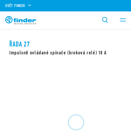
SVĚT FINDER
ŘADA 27
Impulsně ovládané spínače (kroková relé) 10 A