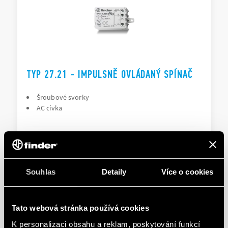
TYP 27.21 - IMPULSNĚ OVLÁDANÝ SPÍNAČ
Šroubové svorky
AC cívka
PODROBNOSTI
Souhlas
Detaily
Více o cookies
Tato webová stránka používá cookies
K personalizaci obsahu a reklam, poskytování funkcí