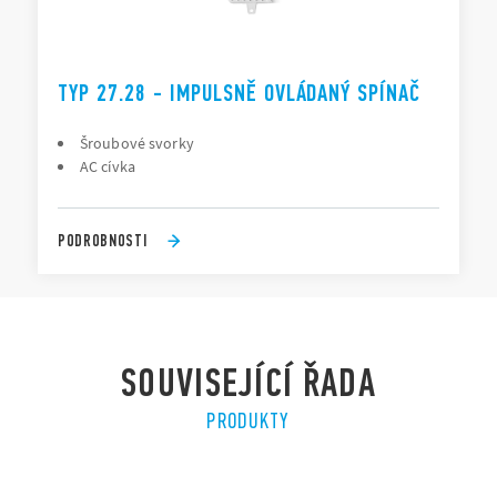
TYP 27.28 - IMPULSNĚ OVLÁDANÝ SPÍNAČ
Šroubové svorky
AC cívka
PODROBNOSTI
SOUVISEJÍCÍ ŘADA
PRODUKTY