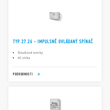
TYP 27.26 - IMPULSNĚ OVLÁDANÝ SPÍNAČ
Šroubové svorky
AC cívka
PODROBNOSTI