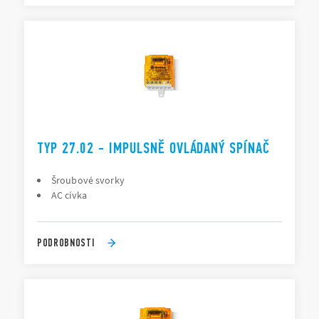
TYP 27.02 - IMPULSNĚ OVLÁDANÝ SPÍNAČ
Šroubové svorky
AC cívka
PODROBNOSTI