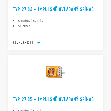
TYP 27.04 - IMPULSNĚ OVLÁDANÝ SPÍNAČ
Šroubové svorky
AC cívka
PODROBNOSTI
TYP 27.05 - IMPULSNĚ OVLÁDANÝ SPÍNAČ
Šroubové svorky