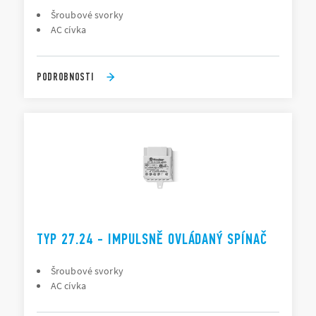
Šroubové svorky
AC cívka
PODROBNOSTI
TYP 27.24 - IMPULSNĚ OVLÁDANÝ SPÍNAČ
Šroubové svorky
AC cívka