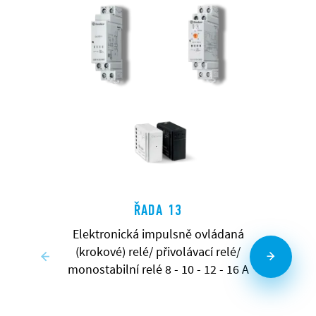
ŘADA 13
Elektronická impulsně ovládaná
(krokové) relé/ přivolávací relé/
monostabilní relé 8 - 10 - 12 - 16 A