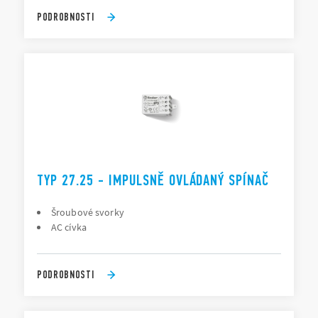
PODROBNOSTI
TYP 27.25 - IMPULSNĚ OVLÁDANÝ SPÍNAČ
Šroubové svorky
AC cívka
PODROBNOSTI