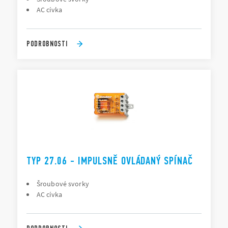
AC cívka
PODROBNOSTI
TYP 27.06 - IMPULSNĚ OVLÁDANÝ SPÍNAČ
Šroubové svorky
AC cívka