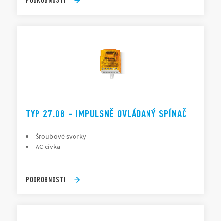
PODROBNOSTI
TYP 27.08 - IMPULSNĚ OVLÁDANÝ SPÍNAČ
Šroubové svorky
AC cívka
PODROBNOSTI