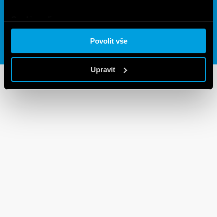
Cookie policy.
Povolit vše
Upravit