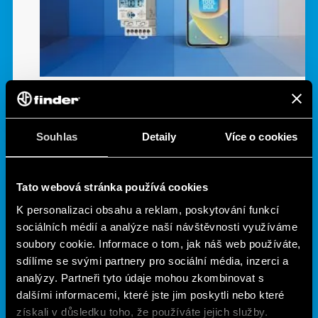
Souhlas
Detaily
Více o cookies
Tato webová stránka používá cookies
K personalizaci obsahu a reklam, poskytování funkcí
sociálních médií a analýze naší návštěvnosti využíváme
soubory cookie. Informace o tom, jak náš web používáte,
POCHYBNOSTI NEBO OTÁZKY?
sdílíme se svými partnery pro sociální média, inzerci a
analýzy. Partneři tyto údaje mohou zkombinovat s
dalšími informacemi, které jste jim poskytli nebo které
získali v důsledku toho, že používáte jejich služby.
KONTAKTUJTE NÁS