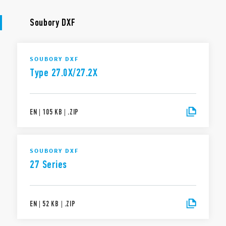
Soubory DXF
SOUBORY DXF
Type 27.0X/27.2X
EN
|
105 KB
|
.
ZIP
SOUBORY DXF
27 Series
EN
|
52 KB
|
.
ZIP