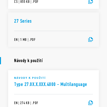
CS
|
855 KB
|
.
PDF
27 Series
EN
|
1 MB
|
.
PDF
Návody k použití
NÁVODY K POUŽITÍ
Type 27.0X.X.XXX.4000 - Multilanguage
EN
|
274 KB
|
.
PDF