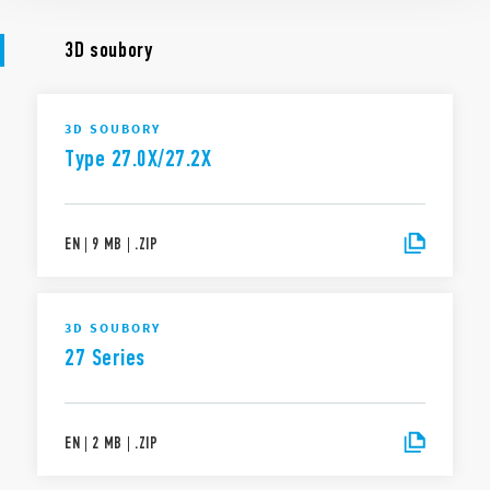
3D soubory
3D SOUBORY
Type 27.0X/27.2X
EN
|
9 MB
|
.
ZIP
3D SOUBORY
27 Series
EN
|
2 MB
|
.
ZIP