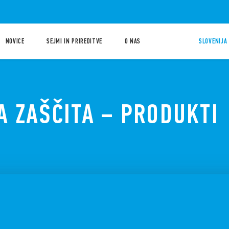
NOVICE
SEJMI IN PRIREDITVE
O NAS
SLOVENIJA 
 ZAŠČITA – PRODUKTI