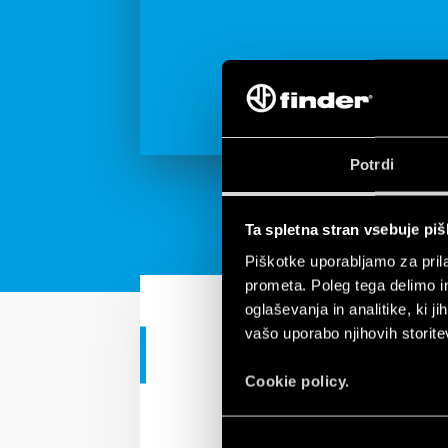
Potrdi
Ta spletna stran vsebuje pi
Piškotke uporabljamo za prila
prometa. Poleg tega delimo i
oglaševanja in analitike, ki j
vašo uporabo njihovih storite
INDUSTRIJSKE APLIKACIJE
Cookie policy.
Surge Protec