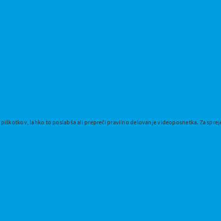
e piškotkov, lahko to poslabša ali prepreči pravilno delovanje videoposnetka. Za sprej