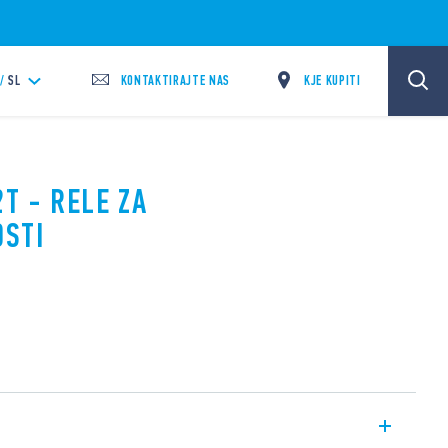
KONTAKTIRAJTE NAS
KJE KUPITI
/
SL
2T - RELE ZA
STI