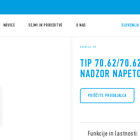
NOVICE
SEJMI IN PRIREDITVE
O NAS
SLOVENIJA 
SERIJA 70
TIP 70.62/70.6
NADZOR NAPETO
POIŠČITE PRODAJALCA
Funkcije in lastnosti: