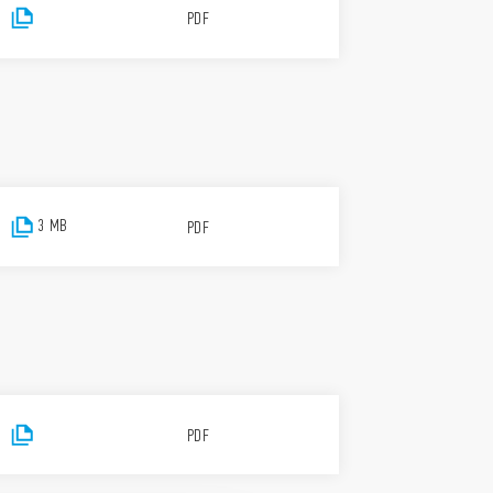
PDF
3 MB
PDF
PDF