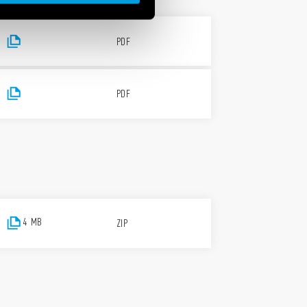
PDF
PDF
4 MB
ZIP