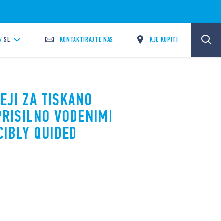
KONTAKTIRAJTE NAS
KJE KUPITI
/
SL
LEJI ZA TISKANO
PRISILNO VODENIMI
CIBLY QUIDED