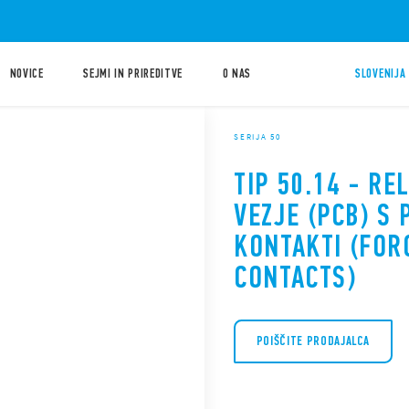
NOVICE
SEJMI IN PRIREDITVE
O NAS
SLOVENIJA 
SERIJA 50
TIP 50.14 - RE
VEZJE (PCB) S 
KONTAKTI (FOR
CONTACTS)
POIŠČITE PRODAJALCA