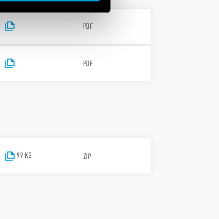
PDF
PDF
99 KB
ZIP