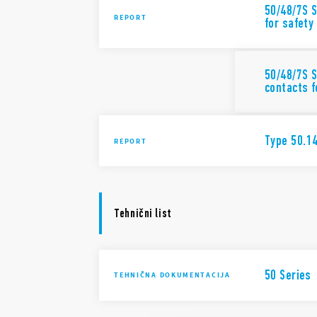
50/48/7S S
REPORT
for safety
50/48/7S S
contacts f
Type 50.14
REPORT
Tehnični list
50 Series
TEHNIČNA DOKUMENTACIJA