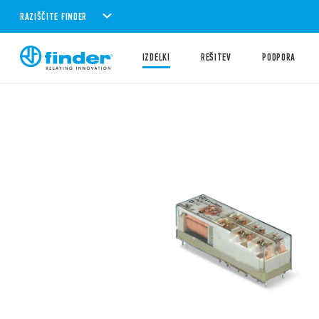
RAZIŠČITE FINDER
IZDELKI
REŠITEV
PODPORA