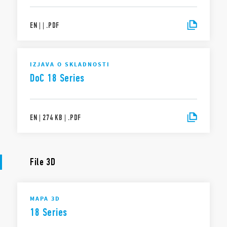
EN
|
|
.
PDF
IZJAVA O SKLADNOSTI
DoC 18 Series
EN
|
274 KB
|
.
PDF
File 3D
MAPA 3D
18 Series