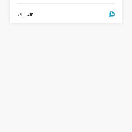
EN
|
|
.
ZIP