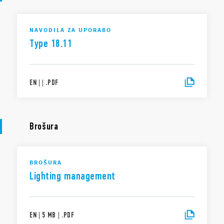
NAVODILA ZA UPORABO
Type 18.11
EN
|
|
.
PDF
Brošura
BROŠURA
Lighting management
EN
|
5 MB
|
.
PDF