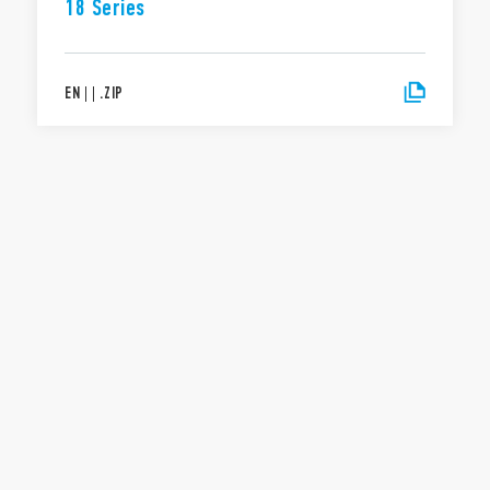
18 Series
EN
|
|
.
ZIP