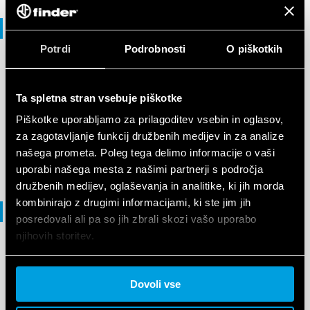
Vodnik za izbiro
Potrdi
Podrobnosti
O piškotkih
VODNIK ZA IZBIRO
Selection Guide - Smart Home
Ta spletna stran vsebuje piškotke
Piškotke uporabljamo za prilagoditev vsebin in oglasov,
za zagotavljanje funkcij družbenih medijev in za analize
EN
|
6 MB
|
.
PDF
našega prometa. Poleg tega delimo informacije o vaši
uporabi našega mesta z našimi partnerji s področja
družbenih medijev, oglaševanja in analitike, ki jih morda
kombinirajo z drugimi informacijami, ki ste jim jih
Izjava o skladnosti
posredovali ali pa so jih zbrali skozi vašo uporabo
njihovih storitev.
IZJAVA O SKLADNOSTI
Cookie policy.
DoC 13 Series - YESLY range
Dovoli vse