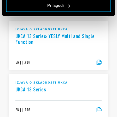
Prilagodi
EN
|
|
.
PDF
IZJAVA O SKLADNOSTI UKCA
UKCA 13 Series: YESLY Multi and Single
Function
EN
|
|
.
PDF
IZJAVA O SKLADNOSTI UKCA
UKCA 13 Series
EN
|
|
.
PDF