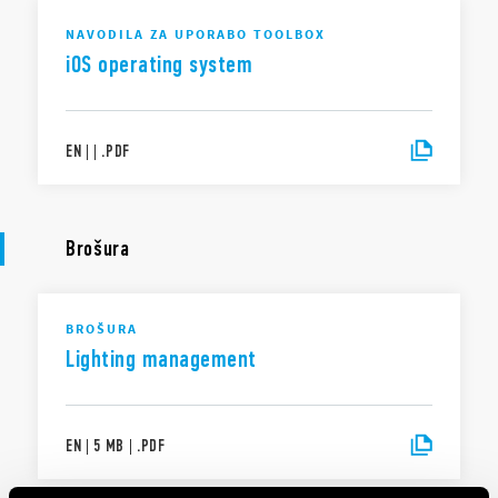
NAVODILA ZA UPORABO TOOLBOX
iOS operating system
EN
|
|
.
PDF
Brošura
BROŠURA
Lighting management
EN
|
5 MB
|
.
PDF