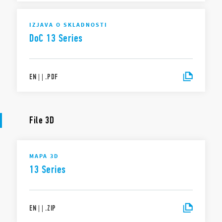
IZJAVA O SKLADNOSTI
DoC 13 Series
EN
|
|
.
PDF
File 3D
MAPA 3D
13 Series
EN
|
|
.
ZIP