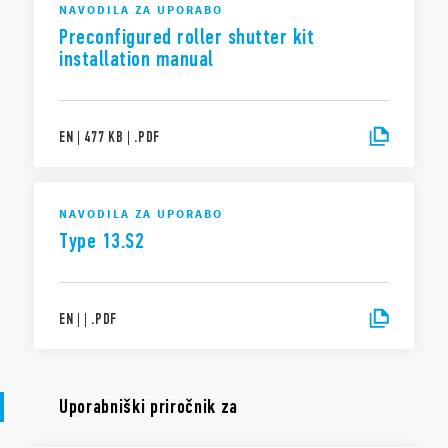
NAVODILA ZA UPORABO
Preconfigured roller shutter kit
installation manual
EN
|
477 KB
|
.
PDF
NAVODILA ZA UPORABO
Type 13.S2
EN
|
|
.
PDF
Uporabniški priročnik za