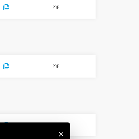
PDF
PDF
5 MB
PDF