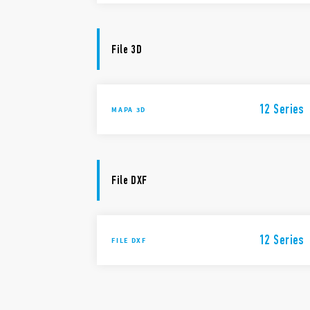
File 3D
12 Series
MAPA 3D
File DXF
12 Series
FILE DXF