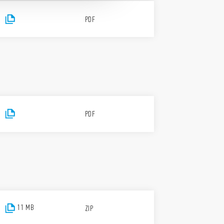
PDF
PDF
11 MB
ZIP