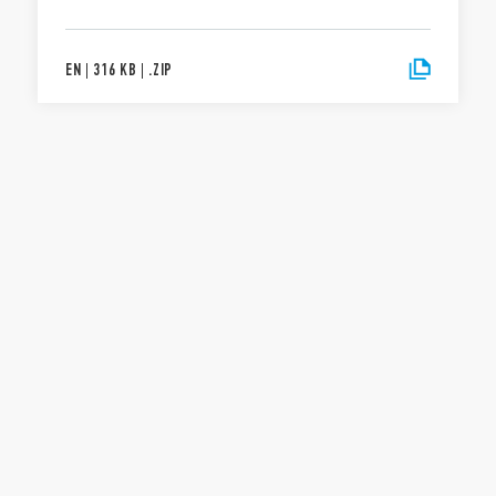
EN
|
316 KB
|
.
ZIP