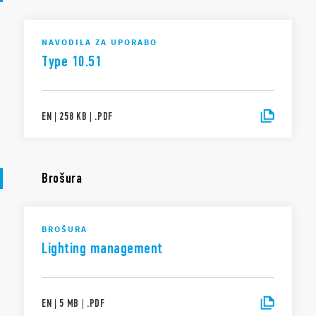
NAVODILA ZA UPORABO
Type 10.51
EN
|
258 KB
|
.
PDF
Brošura
BROŠURA
Lighting management
EN
|
5 MB
|
.
PDF