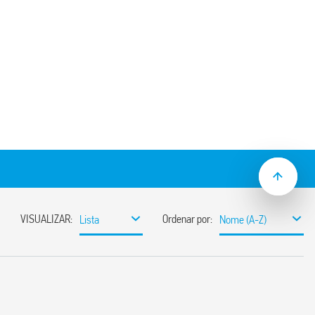
so, Montagem em painel ou trilho 35 mm