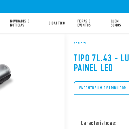
NOVIDADES E
FEIRAS E
QUEM
DIDATTICO
NOTÍCIAS
EVENTOS
SOMOS
SÉRIE 7L
TIPO 7L.43 - L
PAINEL LED
ENCONTRE UM DISTRIBUIDOR
Características: