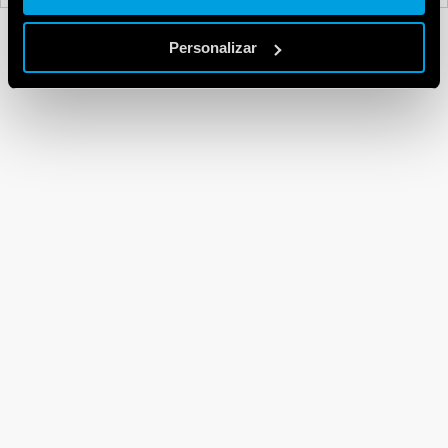
Personalizar
Série 15 – Dimmers
ANTERIOR
PRÓXIMO