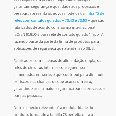
garantam segurança e qualidade aos processos e
pessoas, apresenta os novos modelos da
linha 7S de
relés com contatos guiados
–
7S.43 e 7S.63
– que são
fabricados de acordo com norma internacional
IEC/EN 61810-3 para relé de contato guiado “Tipo “A,
fazendo parte da parte da linha de produtos para
aplicações de segurança que atendem ao SIL 3.
Fabricados com sistemas de alimentação dupla, os
relés de circuitos internos conseguem ser
alimentados em série, o que contribui para diminuir
os riscos e as chances de que ocorra um erro,
garantindo assim maior segurança para o processo e
para as pessoas.
Outro aspecto relevante, é a modularidade do
produto, tornando a família 7S perfeita para a