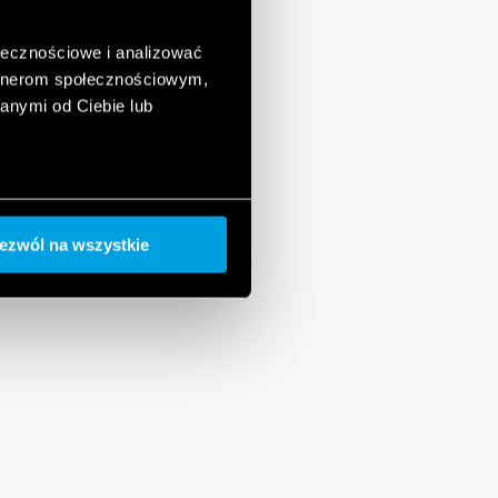
ołecznościowe i analizować
artnerom społecznościowym,
anymi od Ciebie lub
ezwól na wszystkie