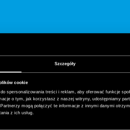
Szczegóły
PODZIEL SIĘ
 plików cookie
do spersonalizowania treści i reklam, aby oferować funkcje sp
ormacje o tym, jak korzystasz z naszej witryny, udostępniamy p
Partnerzy mogą połączyć te informacje z innymi danymi otrzym
nia z ich usług.
OWE