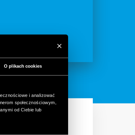
O plikach cookies
ołecznościowe i analizować
artnerom społecznościowym,
anymi od Ciebie lub