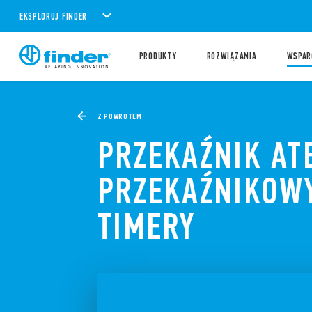
EKSPLORUJ FINDER
PRODUKTY
ROZWIĄZANIA
WSPAR
Z POWROTEM
PRZEKAŹNIK ATE
PRZEKAŹNIKOW
TIMERY