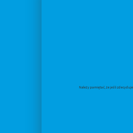
Należy pamiętać, że jeśli zdecydu