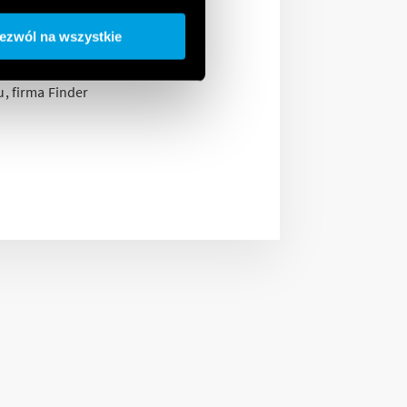
oduł
ezwól na wszystkie
u, firma Finder