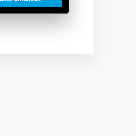
zej lampy lub pełnego