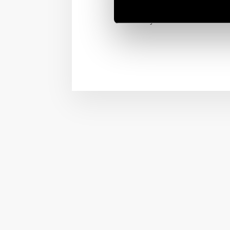
światła w domu. Ściemn
systemu oświetlenia.