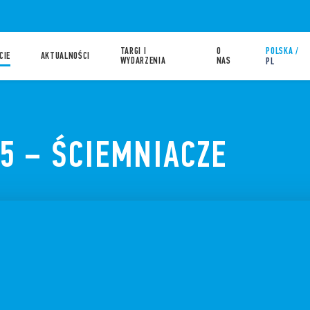
TARGI I
O
POLSKA /
CIE
AKTUALNOŚCI
WYDARZENIA
NAS
PL
5 – ŚCIEMNIACZE