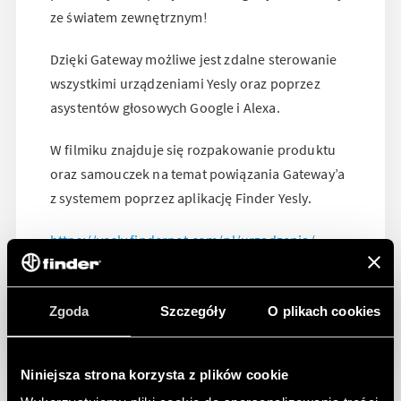
ze światem zewnętrznym!
Dzięki Gateway możliwe jest zdalne sterowanie
wszystkimi urządzeniami Yesly oraz poprzez
asystentów głosowych Google i Alexa.
W filmiku znajduje się rozpakowanie produktu
oraz samouczek na temat powiązania Gateway’a
z systemem poprzez aplikację Finder Yesly.
https://yesly.findernet.com/pl/urzadzenia/
Zgoda
Szczegóły
O plikach cookies
Niniejsza strona korzysta z plików cookie