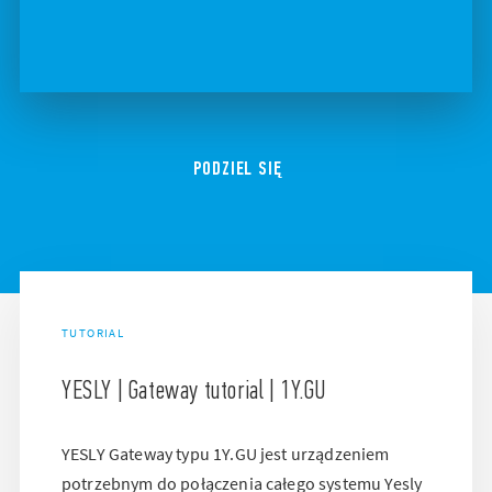
PODZIEL SIĘ
TUTORIAL
YESLY | Gateway tutorial | 1Y.GU
YESLY Gateway typu 1Y.GU jest urządzeniem
potrzebnym do połączenia całego systemu Yesly