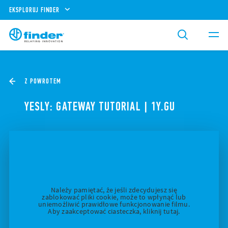
EKSPLORUJ FINDER
Z POWROTEM
YESLY: GATEWAY TUTORIAL | 1Y.GU
Należy pamiętać, że jeśli zdecydujesz się
zablokować pliki cookie, może to wpłynąć lub
uniemożliwić prawidłowe funkcjonowanie filmu.
Aby zaakceptować ciasteczka, kliknij tutaj.