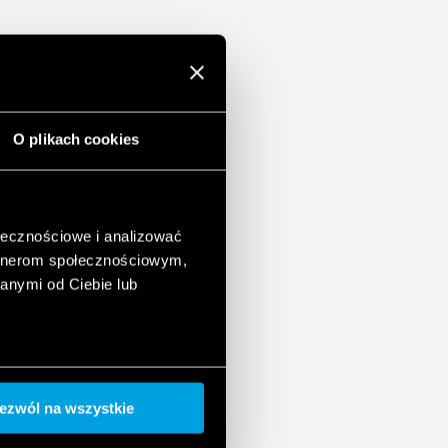
O plikach cookies
ołecznościowe i analizować
artnerom społecznościowym,
anymi od Ciebie lub
ezwól na wszystkie