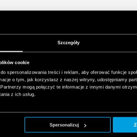
Szczegóły
 plików cookie
do spersonalizowania treści i reklam, aby oferować funkcje sp
ormacje o tym, jak korzystasz z naszej witryny, udostępniamy p
Partnerzy mogą połączyć te informacje z innymi danymi otrzym
nia z ich usług.
Spersonalizuj
Z