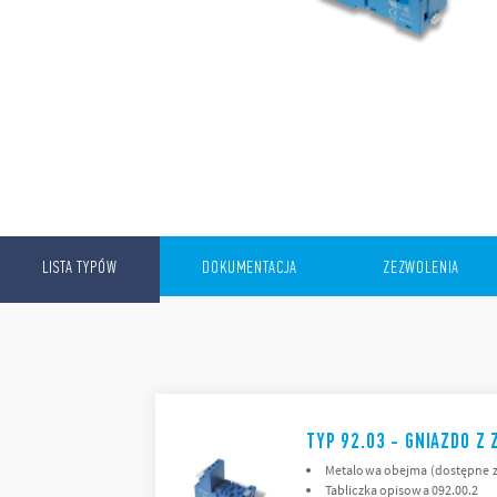
LISTA TYPÓW
DOKUMENTACJA
ZEZWOLENIA
TYP 92.03 - GNIAZDO Z
Metalowa obejma (dostępne z
Tabliczka opisowa 092.00.2