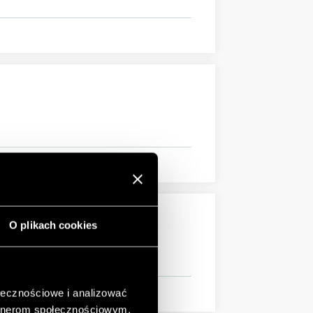
O plikach cookies
ołecznościowe i analizować
artnerom społecznościowym,