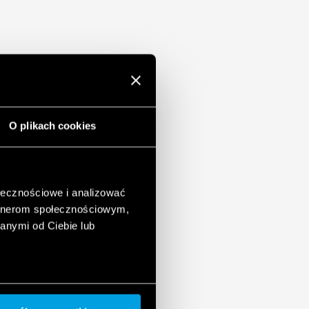
O plikach cookies
ołecznościowe i analizować
artnerom społecznościowym,
anymi od Ciebie lub