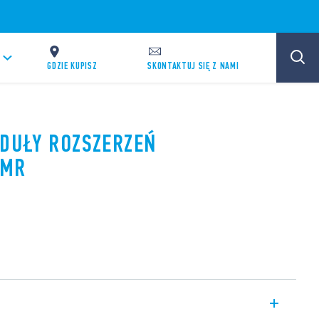
GDZIE KUPISZ
SKONTAKTUJ SIĘ Z NAMI
ODUŁY ROZSZERZEŃ
EMR