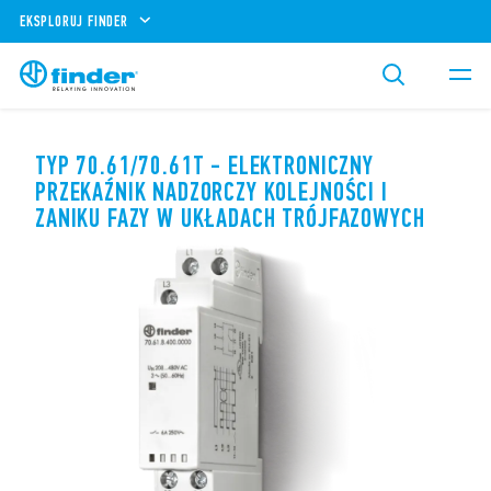
EKSPLORUJ FINDER
TYP 70.61/70.61T - ELEKTRONICZNY
PRZEKAŹNIK NADZORCZY KOLEJNOŚCI I
ZANIKU FAZY W UKŁADACH TRÓJFAZOWYCH