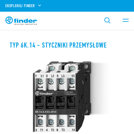
EKSPLORUJ FINDER
TYP 6K.14 - STYCZNIKI PRZEMYSŁOWE