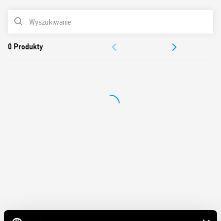
– 18 A – 400 V AC3
LISTA PRODUKTÓW
– 37 kW
DOKUMENTACJA
ZEZWOLENIA