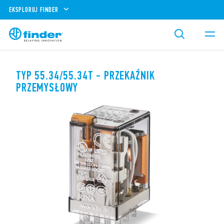
EKSPLORUJ FINDER
TYP 55.34/55.34T - PRZEKAŹNIK
PRZEMYSŁOWY