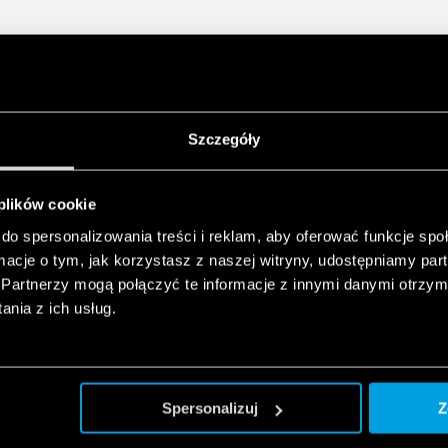
Szczegóły
 plików cookie
do spersonalizowania treści i reklam, aby oferować funkcje sp
ormacje o tym, jak korzystasz z naszej witryny, udostępniamy p
Partnerzy mogą połączyć te informacje z innymi danymi otrzym
nia z ich usług.
Spersonalizuj
Z