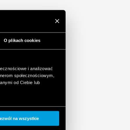
O plikach cookies
ołecznościowe i analizować
artnerom społecznościowym,
anymi od Ciebie lub
ezwól na wszystkie