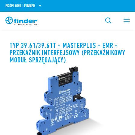
EKSPLORUJ FINDER
TYP 39.61/39.61T - MASTERPLUS - EMR -
PRZEKAŹNIK INTERFEJSOWY (PRZEKAŹNIKOWY
MODUŁ SPRZĘGAJĄCY)