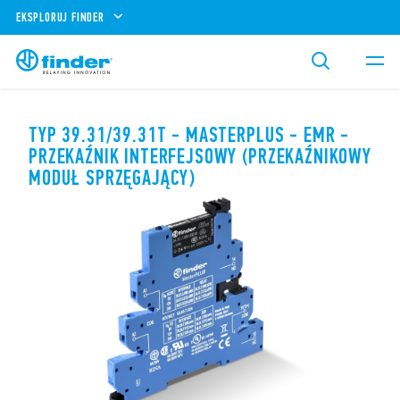
EKSPLORUJ FINDER
TYP 39.31/39.31T - MASTERPLUS - EMR -
PRZEKAŹNIK INTERFEJSOWY (PRZEKAŹNIKOWY
MODUŁ SPRZĘGAJĄCY)