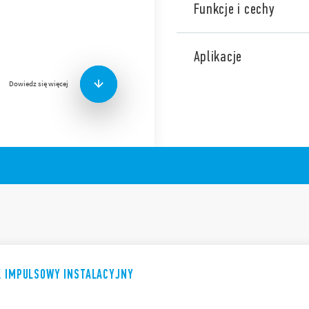
Funkcje i cechy
Przekaźnik impulsowy insta
Seria 26 obejmuje gamę kl
Aplikacje
przekaźników impulsowych 
elektrycznie cewką i zestyk
Dowiedz się więcej
Funkcje i cechy (w zależnośc
– Do montażu na panelu l
– Cewka AC – 1 lub 2 zestyk
Akcesoria: Moduł do użycia 
cewką DC
K IMPULSOWY INSTALACYJNY