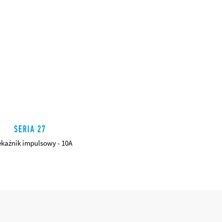
SERIA 27
ekaźnik impulsowy - 10A
SZCZEGÓŁY