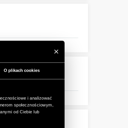
O plikach cookies
ołecznościowe i analizować
artnerom społecznościowym,
anymi od Ciebie lub