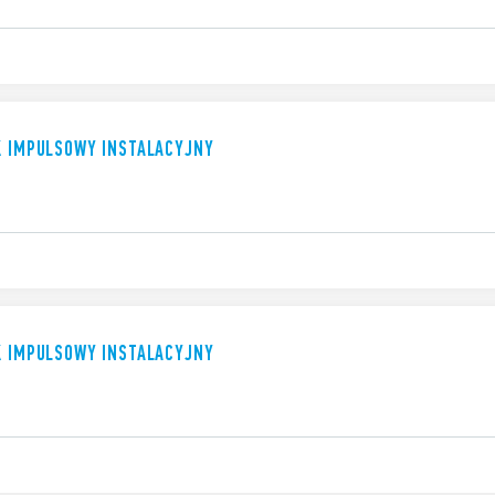
K IMPULSOWY INSTALACYJNY
K IMPULSOWY INSTALACYJNY