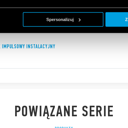
Spersonalizuj
Z
K IMPULSOWY INSTALACYJNY
POWIĄZANE SERIE