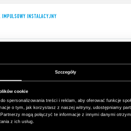
K IMPULSOWY INSTALACYJNY
K IMPULSOWY 10A
Szczegóły
 plików cookie
do spersonalizowania treści i reklam, aby oferować funkcje sp
ormacje o tym, jak korzystasz z naszej witryny, udostępniamy p
Partnerzy mogą połączyć te informacje z innymi danymi otrzym
nia z ich usług.
K IMPULSOWY INSTALACYJNY