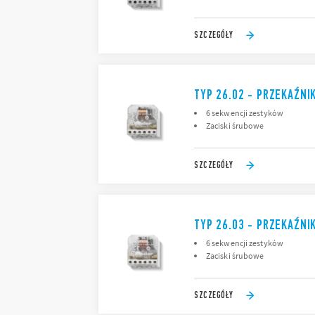
SZCZEGÓŁY
TYP 26.02 - PRZEKAŹNI
6 sekwencji zestyków
Zaciski śrubowe
SZCZEGÓŁY
TYP 26.03 - PRZEKAŹNI
6 sekwencji zestyków
Zaciski śrubowe
SZCZEGÓŁY