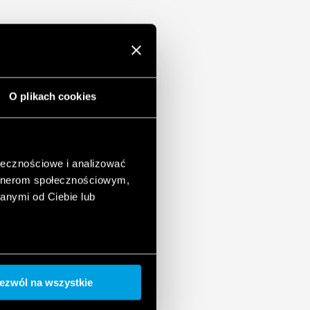
O plikach cookies
ołecznościowe i analizować
artnerom społecznościowym,
anymi od Ciebie lub
ezwól na wszystkie