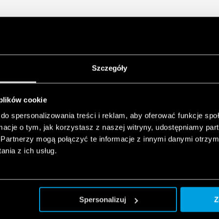
Szczegóły
 plików cookie
do spersonalizowania treści i reklam, aby oferować funkcje sp
ormacje o tym, jak korzystasz z naszej witryny, udostępniamy p
Partnerzy mogą połączyć te informacje z innymi danymi otrzym
nia z ich usług.
Spersonalizuj
Z