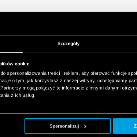
Szczegóły
 plików cookie
do spersonalizowania treści i reklam, aby oferować funkcje sp
ormacje o tym, jak korzystasz z naszej witryny, udostępniamy p
Partnerzy mogą połączyć te informacje z innymi danymi otrzym
nia z ich usług.
Spersonalizuj
Z