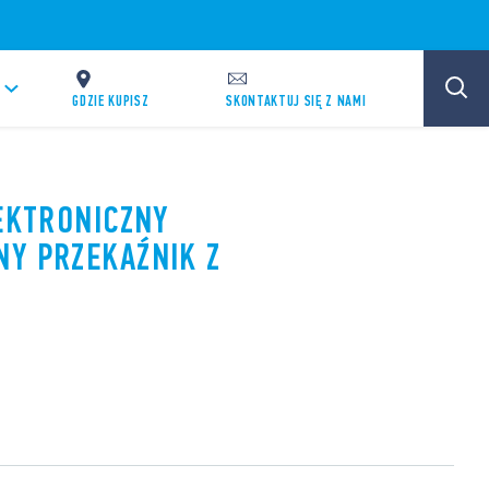
GDZIE KUPISZ
SKONTAKTUJ SIĘ Z NAMI
LEKTRONICZNY
Y PRZEKAŹNIK Z