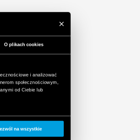
O plikach cookies
ołecznościowe i analizować
artnerom społecznościowym,
anymi od Ciebie lub
ezwól na wszystkie