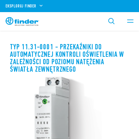
EKSPLORUJ FINDER
TYP 11.31-0001 - PRZEKAŹNIKI DO
AUTOMATYCZNEJ KONTROLI OŚWIETLENIA W
ZALEŻNOŚCI OD POZIOMU NATĘŻENIA
ŚWIATŁA ZEWNĘTRZNEGO