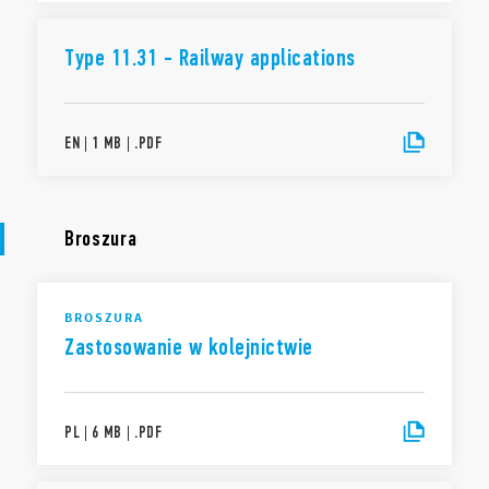
Type 11.31 - Railway applications
EN
|
1 MB
|
.
PDF
Broszura
BROSZURA
Zastosowanie w kolejnictwie
PL
|
6 MB
|
.
PDF