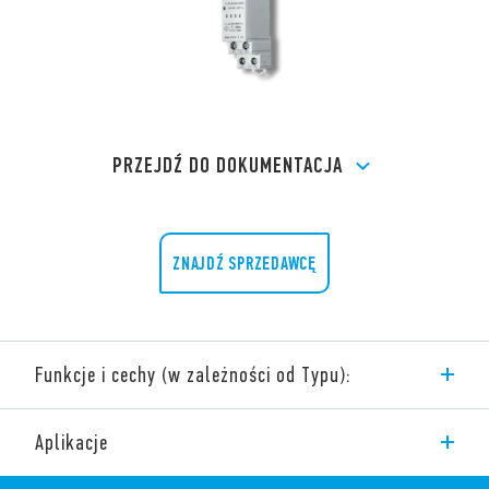
PRZEJDŹ DO DOKUMENTACJA
ZNAJDŹ SPRZEDAWCĘ
Funkcje i cechy (w zależności od Typu):
Modułowe przekaźniki zmierzchowe 12 – 16 A
Aplikacje
Seria 11 obejmuje przekaźniki zmierzchowe do automatycznej
kontroli oświetlenia w zależności od poziomu natężenia