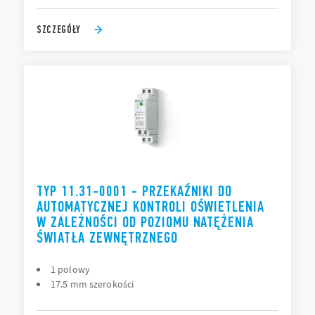
SZCZEGÓŁY
TYP 11.31-0001 - PRZEKAŹNIKI DO
AUTOMATYCZNEJ KONTROLI OŚWIETLENIA
W ZALEŻNOŚCI OD POZIOMU NATĘŻENIA
ŚWIATŁA ZEWNĘTRZNEGO
1 polowy
17.5 mm szerokości