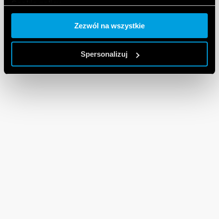
Cookie policy.
Zezwól na wszystkie
Spersonalizuj