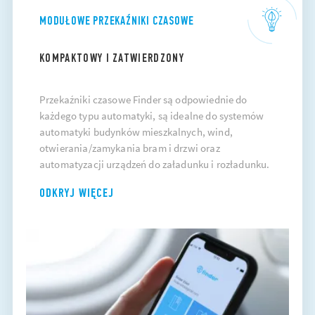
MODUŁOWE PRZEKAŹNIKI CZASOWE
KOMPAKTOWY I ZATWIERDZONY
Przekaźniki czasowe Finder są odpowiednie do
każdego typu automatyki, są idealne do systemów
automatyki budynków mieszkalnych, wind,
otwierania/zamykania bram i drzwi oraz
automatyzacji urządzeń do załadunku i rozładunku.
ODKRYJ WIĘCEJ