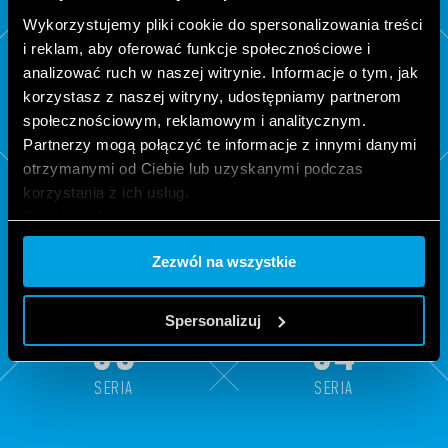
80
81
Wykorzystujemy pliki cookie do spersonalizowania treści
SERIA
SERIA
i reklam, aby oferować funkcje społecznościowe i
analizować ruch w naszej witrynie. Informacje o tym, jak
korzystasz z naszej witryny, udostępniamy partnerom
społecznościowym, reklamowym i analitycznym.
Partnerzy mogą połączyć te informacje z innymi danymi
otrzymanymi od Ciebie lub uzyskanymi podczas
korzystania z ich usług.
Cookie policy.
Zezwól na wszystkie
Spersonalizuj
83
84
SERIA
SERIA