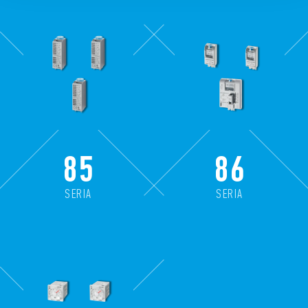
85
86
SERIA
SERIA