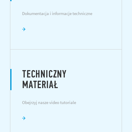
Dokumentacja i informacje techniczne
TECHNICZNY
MATERIAŁ
Obejrzyj nasze video tutoriale