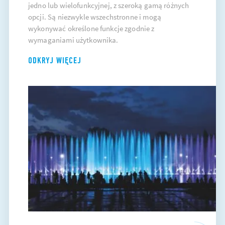
jedno lub wielofunkcyjnej, z szeroką gamą różnych
opcji. Są niezwykle wszechstronne i mogą
wykonywać określone funkcje zgodnie z
wymaganiami użytkownika.
ODKRYJ WIĘCEJ