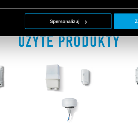
Spersonalizuj
Z
UŻYTE PRODUKTY