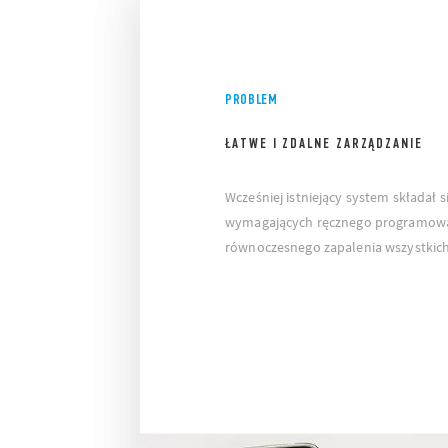
PROBLEM
ŁATWE I ZDALNE ZARZĄDZANIE
Wcześniej istniejący system składał 
wymagających ręcznego programowan
równoczesnego zapalenia wszystkich 