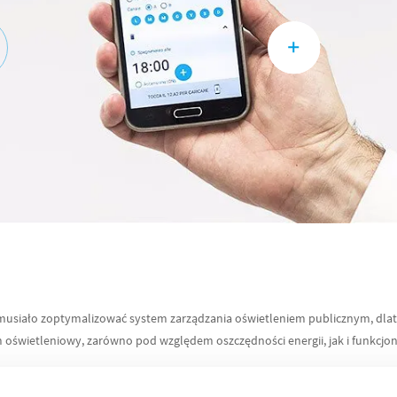
musiało zoptymalizować system zarządzania oświetleniem publicznym, dlateg
oświetleniowy, zarówno pod względem oszczędności energii, jak i funkcjon