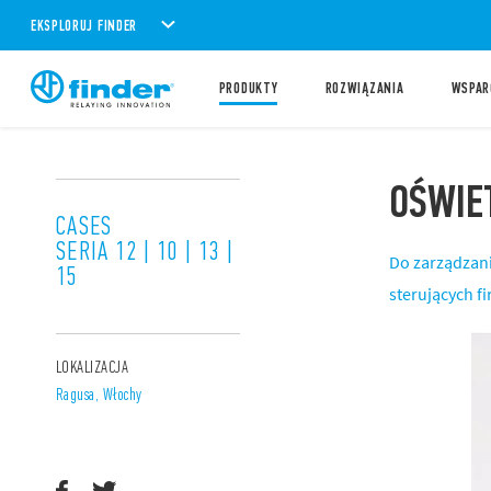
EKSPLORUJ FINDER
PRODUKTY
ROZWIĄZANIA
WSPAR
OŚWIE
CASES
SERIA 12 | 10 | 13 |
Do zarządzani
15
sterujących f
LOKALIZACJA
Ragusa, Włochy