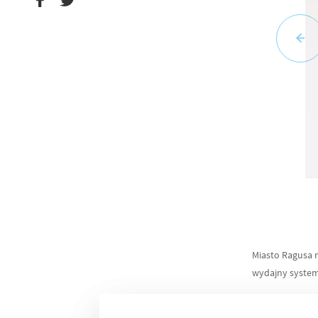
Miasto Ragusa 
wydajny system 