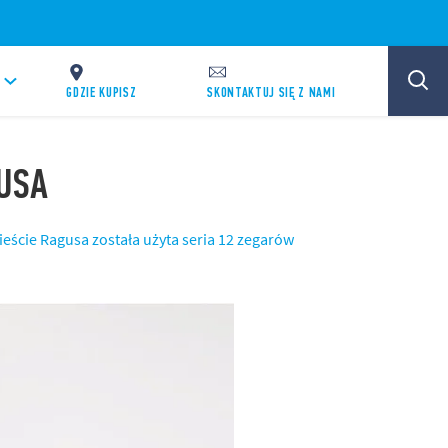
GDZIE KUPISZ
SKONTAKTUJ SIĘ Z NAMI
GUSA
ieście Ragusa została użyta seria 12 zegarów