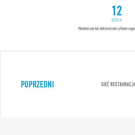
12
SERIA
Mechaniczne lub elektroniczne cyfrowe zega
POPRZEDNI
SIEĆ RESTAURACJ