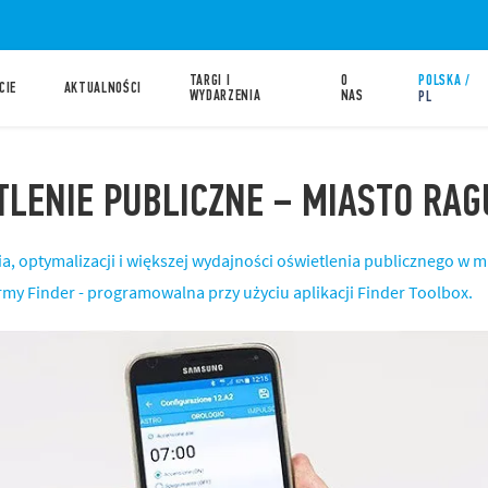
TARGI I
O
POLSKA /
CIE
AKTUALNOŚCI
WYDARZENIA
NAS
PL
TLENIE PUBLICZNE – MIASTO RA
a, optymalizacji i większej wydajności oświetlenia publicznego w m
irmy Finder - programowalna przy użyciu aplikacji Finder Toolbox.