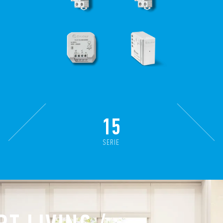
15
SERIE