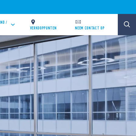
ND /
VERKOOPPUNTEN
NEEM CONTACT OP