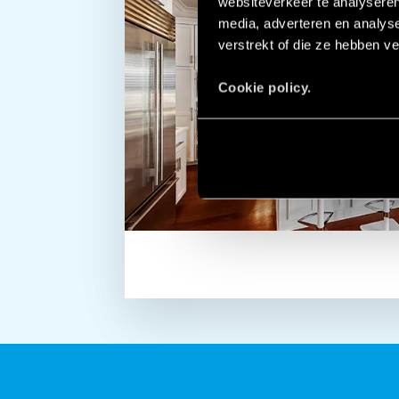
websiteverkeer te analyseren
media, adverteren en analys
verstrekt of die ze hebben v
Cookie policy.