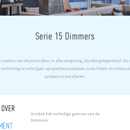
Serie 15 Dimmers
t creëren van de juiste sfeer, in elke omgeving, bij elke gelegenheid. De
 verlichting te verkrijgen op openbare plaatsen zoals hotels en restaura
systeem te installeren.
 OVER
Ontdek het volledige gamma van de
Dimmers
MENT