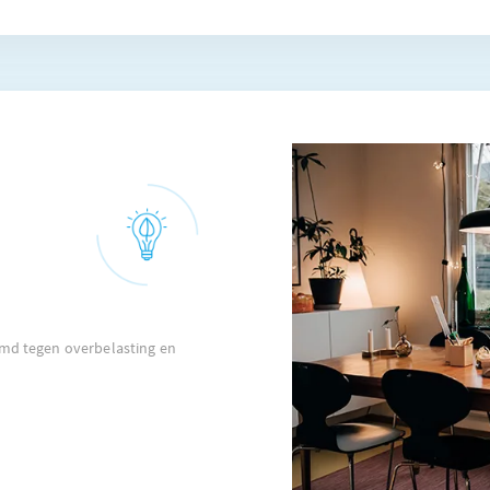
rmd tegen overbelasting en