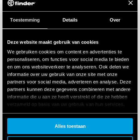
van het type belasting
Toestemming
Details
Over
DETAILS
Deze website maakt gebruik van cookies
We gebruiken cookies om content en advertenties te
personaliseren, om functies voor social media te bieden
en om ons websiteverkeer te analyseren. Ook delen we
informatie over uw gebruik van onze site met onze
partners voor social media, adverteren en analyse. Deze
partners kunnen deze gegevens combineren met andere
TYPE 15.81 - ELEKTRONISCHE DIMMERS
informatie die u aan ze heeft verstrekt of die ze hebben
verzameld op basis van uw gebruik van hun services.
Maximaal schakelvermogen 500 W
Multifunctie
Cookie policy.
Alles toestaan
DETAILS