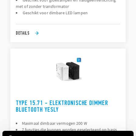
Geschikt voor gloeilampen en halogeenverlichting
met of zonder transformator
Geschikt voor dimbare LED lampen
DETAILS
TYPE 15.71 - ELEKTRONISCHE DIMMER
BLUETOOTH YESLY
Maximaal dimbaar vermogen 200 W
7 functies die kunnen worden geselecteerd op basis