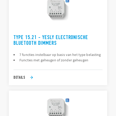
TYPE 15.21 - YESLY ELECTRONISCHE
BLUETOOTH DIMMERS
7 functies instelbaar op basis van het type belasting
Functies met geheugen of zonder geheugen
DETAILS