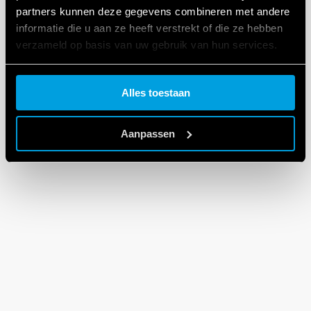
partners kunnen deze gegevens combineren met andere
94 Series
informatie die u aan ze heeft verstrekt of die ze hebben
verzameld op basis van uw gebruik van hun services.
EN
|
5 MB
|
.
ZIP
Cookie policy.
Alles toestaan
Aanpassen