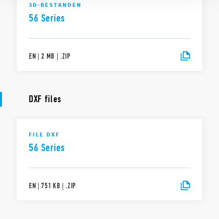
3D-BESTANDEN
56 Series
EN
|
2 MB
|
.
ZIP
DXF files
FILE DXF
56 Series
EN
|
751 KB
|
.
ZIP