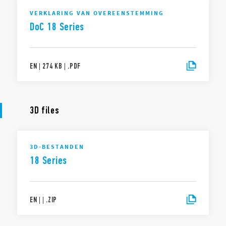
VERKLARING VAN OVEREENSTEMMING
DoC 18 Series
EN
|
274 KB
|
.
PDF
3D files
3D-BESTANDEN
18 Series
EN
|
|
.
ZIP