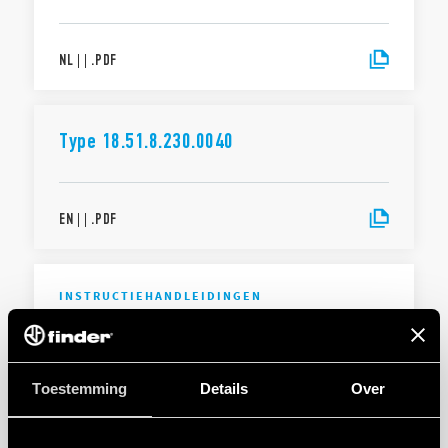
NL
|
|
.
PDF
Type 18.51.8.230.0040
EN
|
|
.
PDF
INSTRUCTIEHANDLEIDINGEN
Type 18.5B
Toestemming
Details
Over
NL
|
|
.
PDF