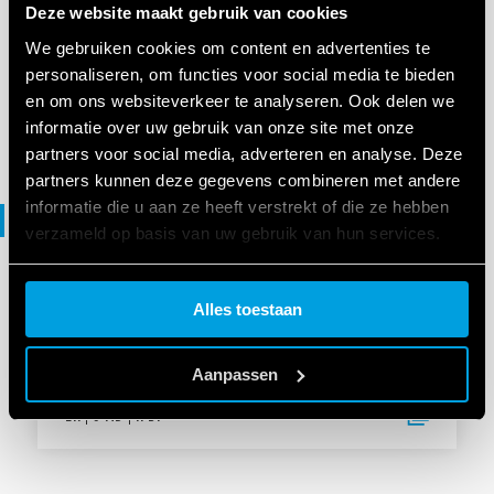
Deze website maakt gebruik van cookies
Type 18.5B
We gebruiken cookies om content en advertenties te
personaliseren, om functies voor social media te bieden
en om ons websiteverkeer te analyseren. Ook delen we
EN
|
|
.
PDF
informatie over uw gebruik van onze site met onze
partners voor social media, adverteren en analyse. Deze
partners kunnen deze gegevens combineren met andere
informatie die u aan ze heeft verstrekt of die ze hebben
Brochure
verzameld op basis van uw gebruik van hun services.
Cookie policy.
CATALOGI
Alles toestaan
Lighting management
Aanpassen
EN
|
5 MB
|
.
PDF