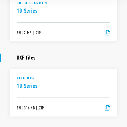
3D-BESTANDEN
10 Series
EN
|
2 MB
|
.
ZIP
DXF files
FILE DXF
10 Series
EN
|
316 KB
|
.
ZIP