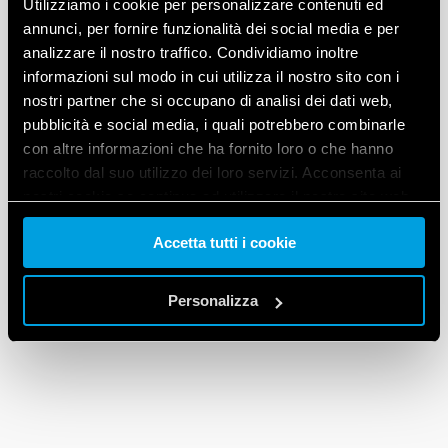
Utilizziamo i cookie per personalizzare contenuti ed
annunci, per fornire funzionalità dei social media e per
analizzare il nostro traffico. Condividiamo inoltre
informazioni sul modo in cui utilizza il nostro sito con i
nostri partner che si occupano di analisi dei dati web,
pubblicità e social media, i quali potrebbero combinarle
con altre informazioni che ha fornito loro o che hanno
raccolto dal suo utilizzo dei loro servizi. Acconsenta ai
nostri cookie se continua ad utilizzare il nostro sito web.
Accetta tutti i cookie
Vai alla Cookie Policy complet
a
Personalizza