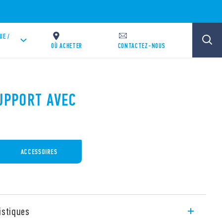
UE /
OÙ ACHETER
CONTACTEZ-NOUS
SUPPORT AVEC
ACCESSOIRES
istiques