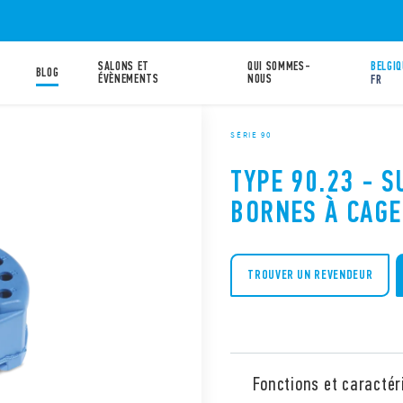
SALONS ET
QUI SOMMES-
BELGIQ
BLOG
ÉVÈNEMENTS
NOUS
FR
SÉRIE 90
TYPE 90.23 - 
BORNES À CAGE
TROUVER UN REVENDEUR
Fonctions et caractér