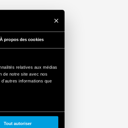
À propos des cookies
nnalités relatives aux médias
on de notre site avec nos
 d'autres informations que
Tout autoriser