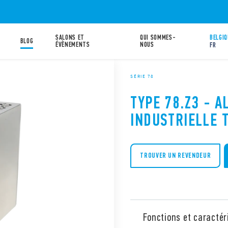
SALONS ET
QUI SOMMES-
BELGIQ
BLOG
ÉVÈNEMENTS
NOUS
FR
SÉRIE 78
TYPE 78.Z3 - A
INDUSTRIELLE 
TROUVER UN REVENDEUR
Fonctions et caractér