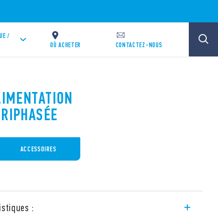
UE /
OÙ ACHETER
CONTACTEZ-NOUS
LIMENTATION
TRIPHASÉE
ACCESSOIRES
istiques :