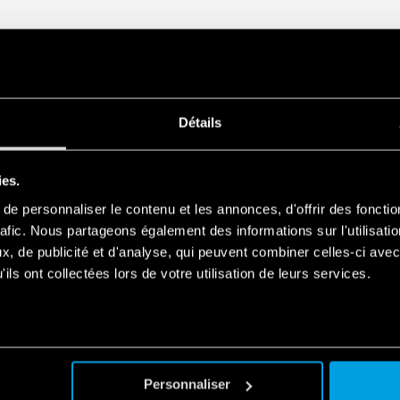
(avec diode OR) ou redond
• Montage sur rail 35 mm (E
Détails
ies.
e personnaliser le contenu et les annonces, d'offrir des fonctio
rafic. Nous partageons également des informations sur l'utilisati
, de publicité et d'analyse, qui peuvent combiner celles-ci avec
ils ont collectées lors de votre utilisation de leurs services.
Personnaliser