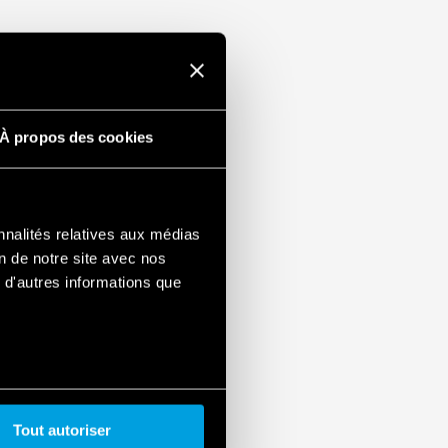
ance
N 60715)
À propos des cookies
nnalités relatives aux médias
on de notre site avec nos
 d'autres informations que
Tout autoriser